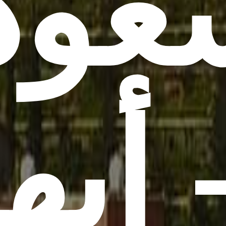
عود
– بها